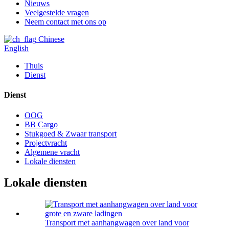
Nieuws
Veelgestelde vragen
Neem contact met ons op
Chinese
English
Thuis
Dienst
Dienst
OOG
BB Cargo
Stukgoed & Zwaar transport
Projectvracht
Algemene vracht
Lokale diensten
Lokale diensten
Transport met aanhangwagen over land voor