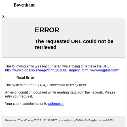
Bovenkant
x