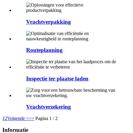
Vrachtverpakking
Routeplanning
Inspectie ter plaatse laden
Vrachtverzekering
1
2
Volgende >
>>
Pagina 1 / 2
Informatie