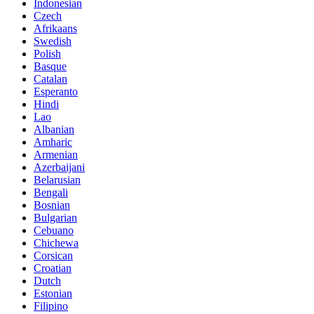
Indonesian
Czech
Afrikaans
Swedish
Polish
Basque
Catalan
Esperanto
Hindi
Lao
Albanian
Amharic
Armenian
Azerbaijani
Belarusian
Bengali
Bosnian
Bulgarian
Cebuano
Chichewa
Corsican
Croatian
Dutch
Estonian
Filipino