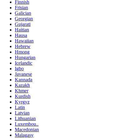
Finnish
Frisian
Galician
Georgian
Gujarati
Haitian
Hausa
Hawaiian
Hebrew
Hmong
Hungarian
Icelandic
Igbo
Javanese
Kannada
Kazakh
Khmer
Kurdish
Kyrgyz
Latin
Latvian
Lithuanian
Luxembou..
Macedonian
Malagasy