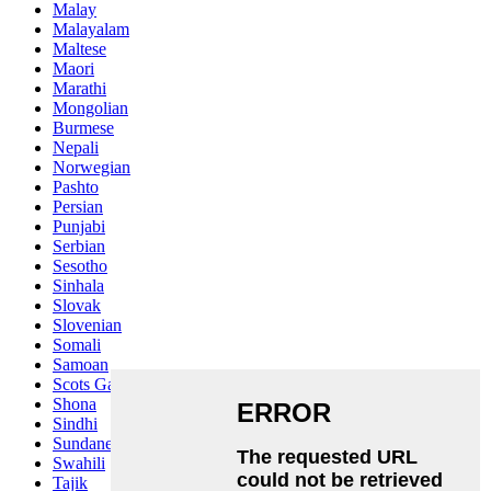
Malay
Malayalam
Maltese
Maori
Marathi
Mongolian
Burmese
Nepali
Norwegian
Pashto
Persian
Punjabi
Serbian
Sesotho
Sinhala
Slovak
Slovenian
Somali
Samoan
Scots Gaelic
Shona
Sindhi
Sundanese
Swahili
Tajik